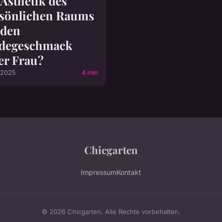
 Ästhetik des
sönlichen Raums
 den
degeschmack
er Frau?
 2025
4 min
Chicgarten
Impressum
Kontakt
© 2026 Chicgarten. Alle Rechte vorbehalten.