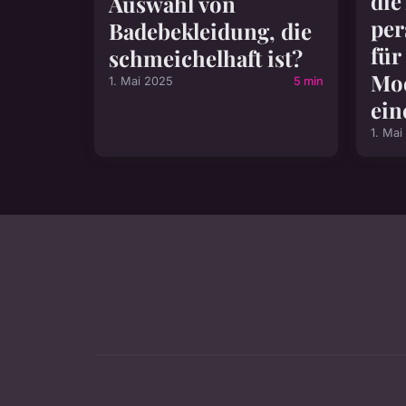
die
Auswahl von
per
Badebekleidung, die
für
schmeichelhaft ist?
Mo
1. Mai 2025
5 min
ein
1. Mai