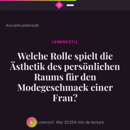
Accueil
›
Lebensstil
LEBENSSTIL
Welche Rolle spielt die
Ästhetik des persönlichen
Raums für den
Modegeschmack einer
Frau?
Lorenzo
1. Mai 2025
4 min de lecture
L