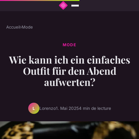
Accueil
›
Mode
MODE
Wie kann ich ein einfaches
Outfit für den Abend
aufwerten?
Lorenzo
1. Mai 2025
4 min de lecture
L